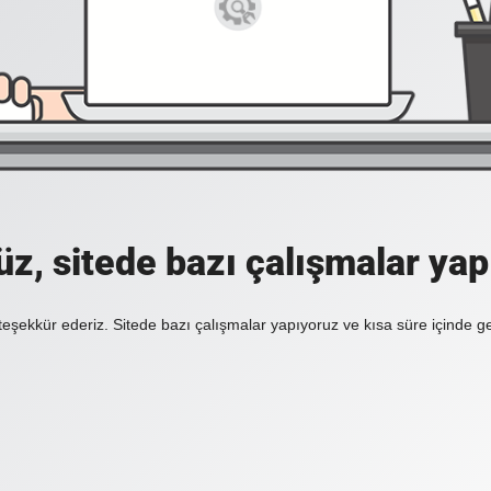
z, sitede bazı çalışmalar yap
 teşekkür ederiz. Sitede bazı çalışmalar yapıyoruz ve kısa süre içinde g