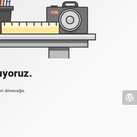
ıyoruz.
eri döneceğiz.