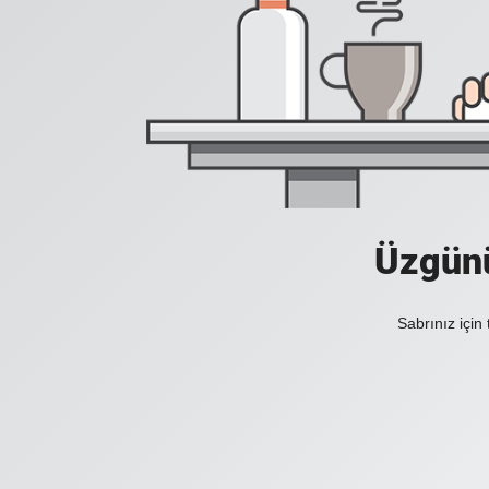
Üzgünü
Sabrınız için